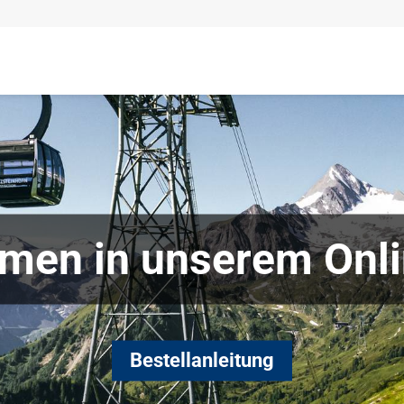
men in unserem Onl
Bestellanleitung