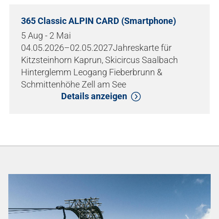
365 Classic ALPIN CARD (Smartphone)
5 Aug - 2 Mai
04.05.2026–02.05.2027Jahreskarte für
Kitzsteinhorn Kaprun, Skicircus Saalbach
Hinterglemm Leogang Fieberbrunn &
Schmittenhöhe Zell am See
Details anzeigen