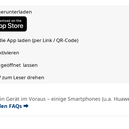
herunterladen
die App laden (per Link / QR-Code)
tivieren
 geöffnet lassen
/ zum Leser drehen
in Gerät im Voraus – einige Smartphones (u.a. Huawe
den FAQs ⮕