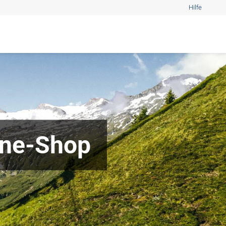
Hilfe
ine-Shop