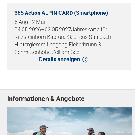
365 Action ALPIN CARD (Smartphone)
5 Aug - 2 Mai
04.05.2026–02.05.2027Jahreskarte für
Kitzsteinhorn Kaprun, Skicircus Saalbach
Hinterglemm Leogang Fieberbrunn &
Schmittenhöhe Zell am See
Details anzeigen
Informationen & Angebote