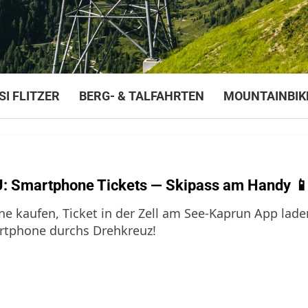
SI FLITZER
BERG- & TALFAHRTEN
MOUNTAINBIK
: Smartphone Tickets — Skipass am Handy 
ne kaufen, Ticket in der Zell am See-Kaprun App lad
tphone durchs Drehkreuz!