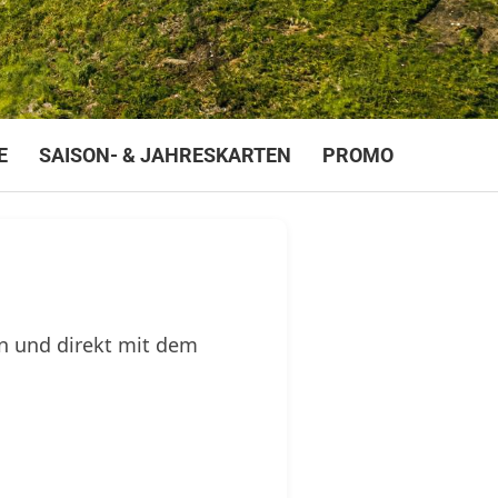
E
SAISON- & JAHRESKARTEN
PROMO

en und direkt mit dem