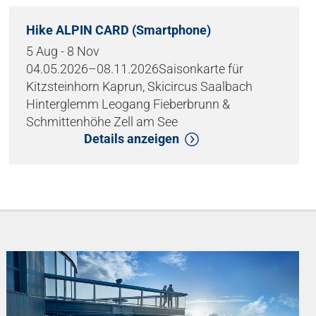
Hike ALPIN CARD (Smartphone)
5 Aug - 8 Nov
04.05.2026–08.11.2026Saisonkarte für
Kitzsteinhorn Kaprun, Skicircus Saalbach
Hinterglemm Leogang Fieberbrunn &
Schmittenhöhe Zell am See
Details anzeigen