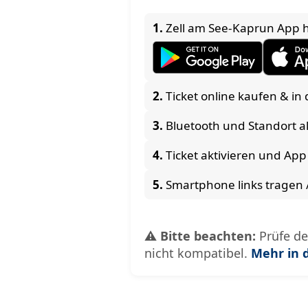
1.
Zell am See-Kaprun App 
2.
Ticket online kaufen & in 
3.
Bluetooth und Standort ak
4.
Ticket aktivieren und App
5.
Smartphone links tragen 
⚠️
Bitte beachten:
Prüfe de
nicht kompatibel.
Mehr in 